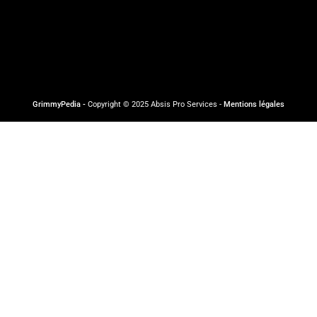
GrimmyPedia -
Copyright © 2025 Absis Pro Services -
Mentions légales