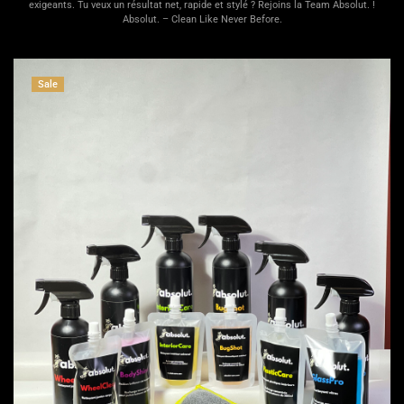
exigeants. Tu veux un résultat net, rapide et stylé ? Rejoins la Team Absolut. !
Absolut. – Clean Like Never Before.
Sale