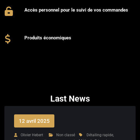
Accès personnel pour le suivi de vos commandes
Produits économiques
Last News
12 avril 2025
Olivier Hebert
Non classé
Détailing rapide
,