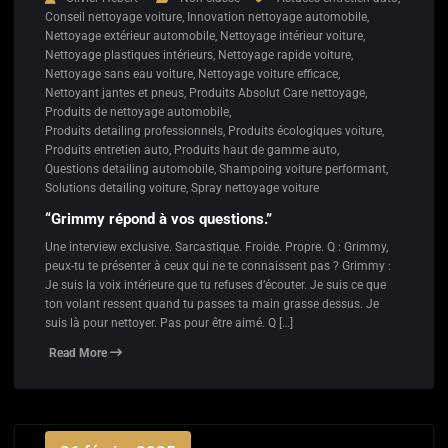
Conseil nettoyage voiture
,
Innovation nettoyage automobile
,
Nettoyage extérieur automobile
,
Nettoyage intérieur voiture
,
Nettoyage plastiques intérieurs
,
Nettoyage rapide voiture
,
Nettoyage sans eau voiture
,
Nettoyage voiture efficace
,
Nettoyant jantes et pneus
,
Produits Absolut Care nettoyage
,
Produits de nettoyage automobile
,
Produits detailing professionnels
,
Produits écologiques voiture
,
Produits entretien auto
,
Produits haut de gamme auto
,
Questions detailing automobile
,
Shampoing voiture performant
,
Solutions detailing voiture
,
Spray nettoyage voiture
“Grimmy répond à vos questions.”
Une interview exclusive. Sarcastique. Froide. Propre. Q : Grimmy,
peux-tu te présenter à ceux qui ne te connaissent pas ? Grimmy :
Je suis la voix intérieure que tu refuses d’écouter. Je suis ce que
ton volant ressent quand tu passes ta main grasse dessus. Je
suis là pour nettoyer. Pas pour être aimé. Q […]
Read More