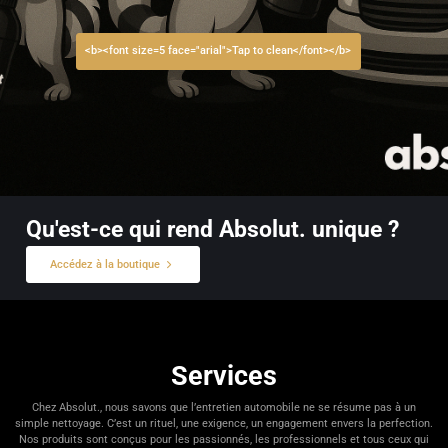
<b><font size=5 face="arial">Tap to clean</font></b>
Qu'est-ce qui rend Absolut. unique ?
Accédez à la boutique
Services
Chez Absolut., nous savons que l’entretien automobile ne se résume pas à un
simple nettoyage. C’est un rituel, une exigence, un engagement envers la perfection.
Nos produits sont conçus pour les passionnés, les professionnels et tous ceux qui