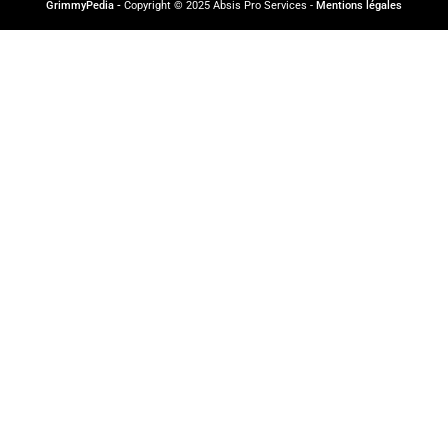
GrimmyPedia -
Copyright © 2025 Absis Pro Services -
Mentions légales