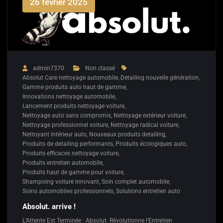
26 février 2025
admin7370
Non classé
Absolut Care nettoyage automobile
,
Detailing nouvelle génération
,
Gamme produits auto haut de gamme
,
Innovations nettoyage automobile
,
Lancement produits nettoyage voiture
,
Nettoyage auto sans compromis
,
Nettoyage extérieur voiture
,
Nettoyage professionnel voiture
,
Nettoyage radical voiture
,
Nettoyant intérieur auto
,
Nouveaux produits detailing
,
Produits de detailing performants
,
Produits écologiques auto
,
Produits efficaces nettoyage voiture
,
Produits entretien automobile
,
Produits haut de gamme pour voiture
,
Shampoing voiture innovant
,
Soin complet automobile
,
Soins automobiles professionnels
,
Solutions entretien auto
Absolut. arrive !
L’Attente Est Terminée : Absolut. Révolutionne l’Entretien