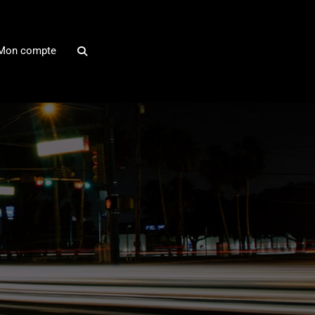
Mon compte
le