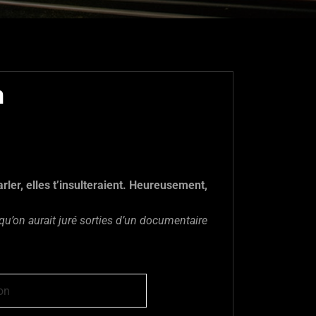
n
arler, elles t’insulteraient. Heureusement,
qu’on aurait juré sorties d’un documentaire